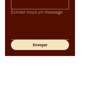
Écrivez-nous un message
Envoyer