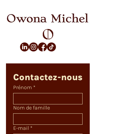
Contactez-nous
Prénom
*
Nom de famille
E-mail
*