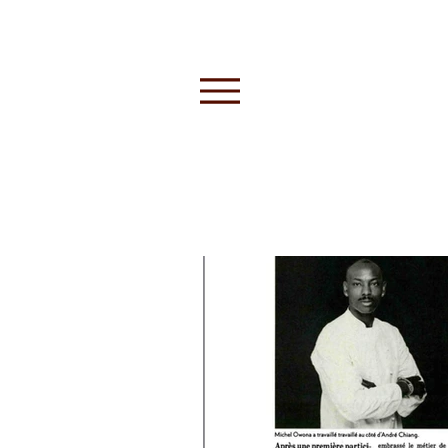
All Posts